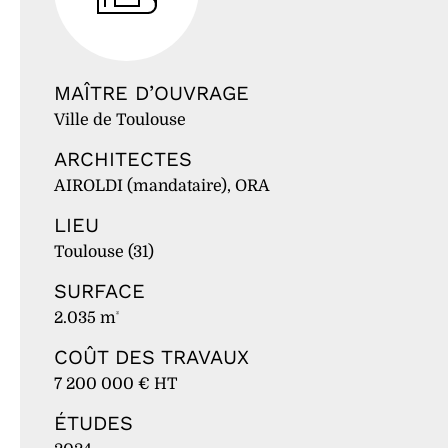
MAÎTRE D’OUVRAGE
Ville de Toulouse
ARCHITECTES
AIROLDI (mandataire), ORA
LIEU
Toulouse (31)
SURFACE
2.035 m
²
COÛT DES TRAVAUX
7 200 000 € HT
ÉTUDES