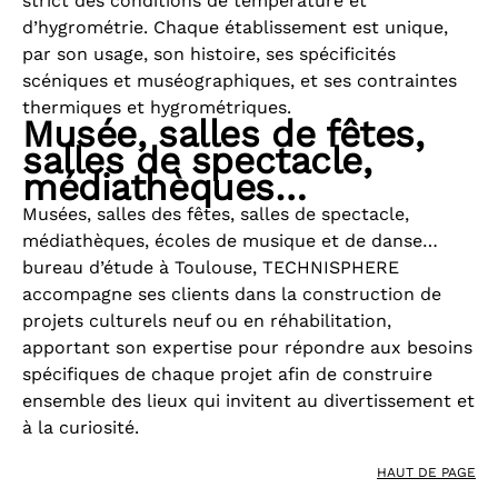
strict des conditions de température et
d’hygrométrie. Chaque établissement est unique,
par son usage, son histoire, ses spécificités
scéniques et muséographiques, et ses contraintes
thermiques et hygrométriques.
Musée, salles de fêtes,
salles de spectacle,
médiathèques…
Musées, salles des fêtes, salles de spectacle,
médiathèques, écoles de musique et de danse…
bureau d’étude à Toulouse, TECHNISPHERE
accompagne ses clients dans la construction de
projets culturels neuf ou en réhabilitation,
apportant son expertise pour répondre aux besoins
spécifiques de chaque projet afin de construire
ensemble des lieux qui invitent au divertissement et
à la curiosité.
HAUT DE PAGE