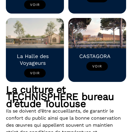
VOIR
La Halle des
CASTAGORA
Voyageurs
VOIR
VOIR
La culture et
TECHNISPHERE bureau
d’étude Toulouse
Ils se doivent d’être accueillants, de garantir le
confort du public ainsi que la bonne conservation
des œuvres qui appellent souvent un maintien