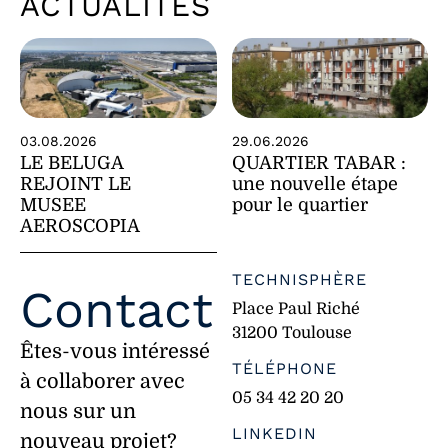
ACTUALITÉS
29.06.2026
03.08.2026
QUARTIER TABAR :
LE BELUGA
une nouvelle étape
REJOINT LE
pour le quartier
MUSEE
AEROSCOPIA
TECHNISPHÈRE
Contact
Place Paul Riché
31200 Toulouse
Êtes-vous intéressé
TÉLÉPHONE
à collaborer avec
05 34 42 20 20
nous sur un
LINKEDIN
nouveau projet?