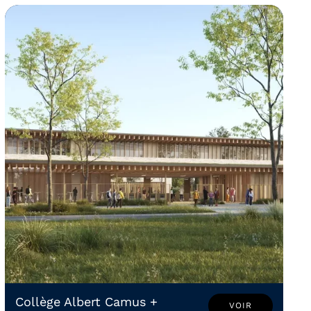
Collège Albert Camus +
VOIR