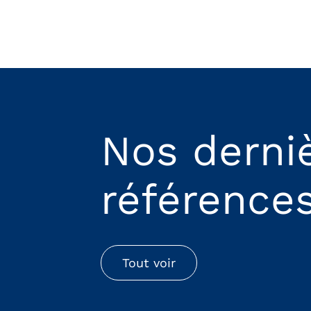
Nos derni
référence
Tout voir