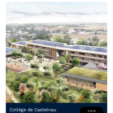
Collège de Castelnau
VOIR