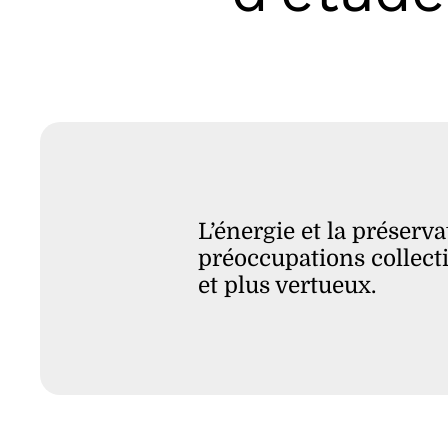
L’énergie et la préserv
préoccupations collect
et plus vertueux.