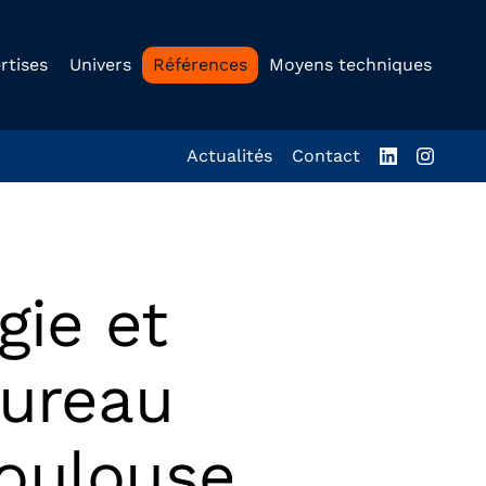
rtises
Univers
Références
Moyens techniques
Actualités
Contact
gie et
ureau
Toulouse