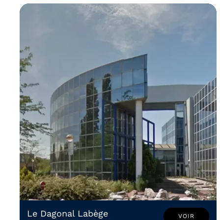
Le Dagonal Labège
VOIR