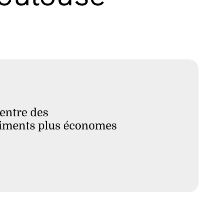
centre des
âtiments plus économes